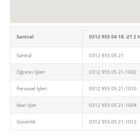
Santral
0312 955 04 18 -21 2 
Santral
0312 955 05 21
Öğrenci İşleri
0312 955 05 21-1002
Personel İşleri
0312 955 05 21-1010
İdari İşler
0312 955 05 21-1004
Güvenlik
0312 955 05 21-1012