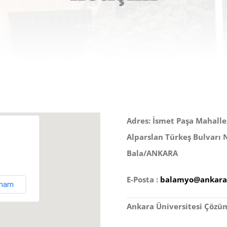
Adres: İsmet Paşa Mahalle
Alparslan Türkeş Bulvarı 
Bala/ANKARA
E-Posta :
balamyo@ankara.
mam
Ankara Üniversitesi Çözü