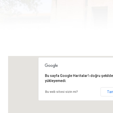
Bu sayfa Google Haritalar'ı doğru şekilde
yükleyemedi.
Ta
Bu web sitesi sizin mi?