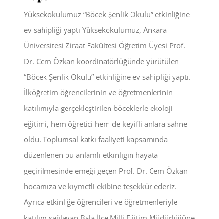
Yüksekokulumuz “Böcek Şenlik Okulu” etkinliğine
ev sahipliği yaptı Yüksekokulumuz, Ankara
Üniversitesi Ziraat Fakültesi Öğretim Üyesi Prof.
Dr. Cem Özkan koordinatörlüğünde yürütülen
“Böcek Şenlik Okulu” etkinliğine ev sahipliği yaptı.
İlköğretim öğrencilerinin ve öğretmenlerinin
katılımıyla gerçekleştirilen böceklerle ekoloji
eğitimi, hem öğretici hem de keyifli anlara sahne
oldu. Toplumsal katkı faaliyeti kapsamında
düzenlenen bu anlamlı etkinliğin hayata
geçirilmesinde emeği geçen Prof. Dr. Cem Özkan
hocamıza ve kıymetli ekibine teşekkür ederiz.
Ayrıca etkinliğe öğrencileri ve öğretmenleriyle
katılım sağlayan Bala İlçe Milli Eğitim Müdürlüğüne