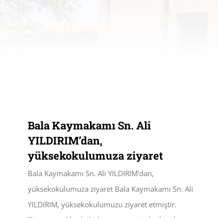
Bala Kaymakamı Sn. Ali
YILDIRIM’dan,
yüksekokulumuza ziyaret
Bala Kaymakamı Sn. Ali YILDIRIM'dan,
yüksekokulumuza ziyaret Bala Kaymakamı Sn. Ali
YILDIRIM, yüksekokulumuzu ziyaret etmiştir.