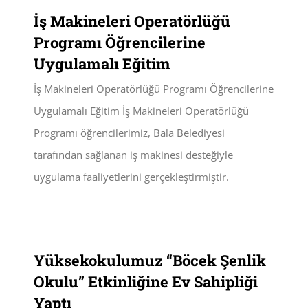
İş Makineleri Operatörlüğü
Programı Öğrencilerine
Uygulamalı Eğitim
İş Makineleri Operatörlüğü Programı Öğrencilerine
Uygulamalı Eğitim İş Makineleri Operatörlüğü
Programı öğrencilerimiz, Bala Belediyesi
tarafından sağlanan iş makinesi desteğiyle
uygulama faaliyetlerini gerçekleştirmiştir.
Yüksekokulumuz “Böcek Şenlik
Okulu” Etkinliğine Ev Sahipliği
Yaptı