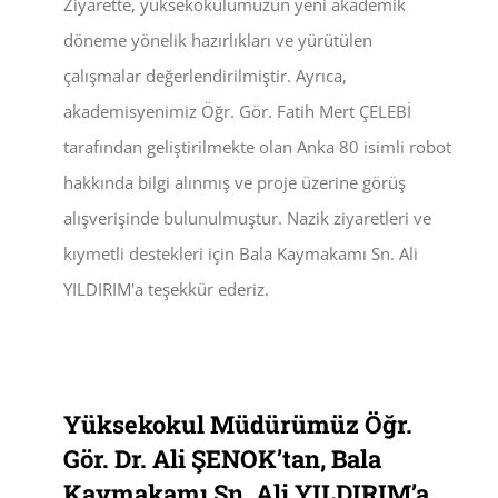
Ziyarette, yüksekokulumuzun yeni akademik
döneme yönelik hazırlıkları ve yürütülen
çalışmalar değerlendirilmiştir. Ayrıca,
akademisyenimiz Öğr. Gör. Fatih Mert ÇELEBİ
tarafından geliştirilmekte olan Anka 80 isimli robot
hakkında bilgi alınmış ve proje üzerine görüş
alışverişinde bulunulmuştur. Nazik ziyaretleri ve
kıymetli destekleri için Bala Kaymakamı Sn. Ali
YILDIRIM'a teşekkür ederiz.
Yüksekokul Müdürümüz Öğr.
Gör. Dr. Ali ŞENOK’tan, Bala
Kaymakamı Sn. Ali YILDIRIM’a