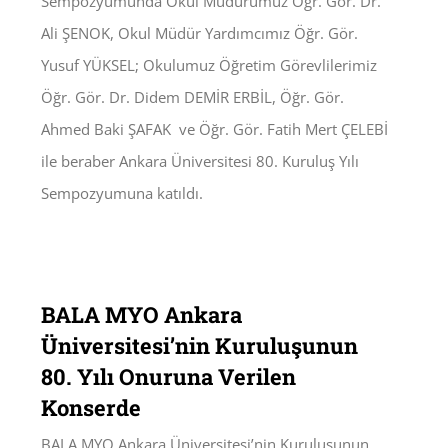
Sempozyumunda Okul Müdürümüz Öğr. Gör. Dr.
Ali ŞENOK, Okul Müdür Yardımcımız Öğr. Gör.
Yusuf YÜKSEL; Okulumuz Öğretim Görevlilerimiz
Öğr. Gör. Dr. Didem DEMİR ERBİL, Öğr. Gör.
Ahmed Baki ŞAFAK ve Öğr. Gör. Fatih Mert ÇELEBİ
ile beraber Ankara Üniversitesi 80. Kuruluş Yılı
Sempozyumuna katıldı.
BALA MYO Ankara
Üniversitesi’nin Kuruluşunun
80. Yılı Onuruna Verilen
Konserde
BALA MYO Ankara Üniversitesi’nin Kuruluşunun